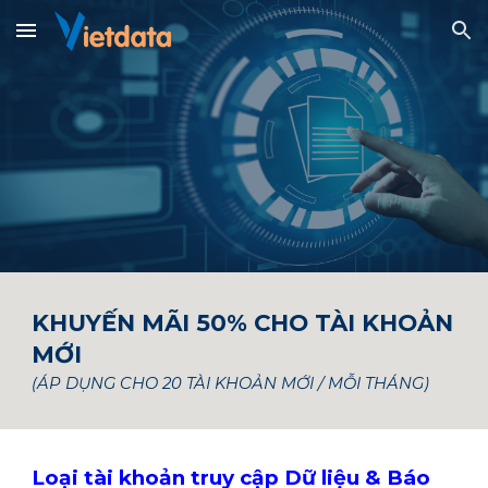
Skip to main content
Skip to navigation
KHUYẾN MÃI 50% CHO TÀI KHOẢN
MỚI
(ÁP DỤNG CHO 20 TÀI KHOẢN MỚI / MỖI THÁNG)
Loại tài khoản truy cập Dữ liệu & Báo