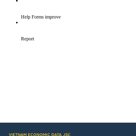
VIETNAM ECONOMIC DATA JSC