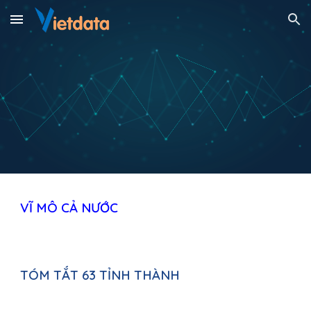
Skip to main content
Skip to navigation
VĨ MÔ 
CẢ NƯỚC
TÓM TẮT 63 TỈNH THÀNH