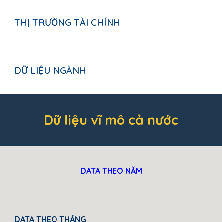
THỊ TRƯỜNG TÀI CHÍNH
DỮ LIỆU NGÀNH
Dữ liệu vĩ mô cả nước
DATA THEO NĂM
DATA THEO THÁNG