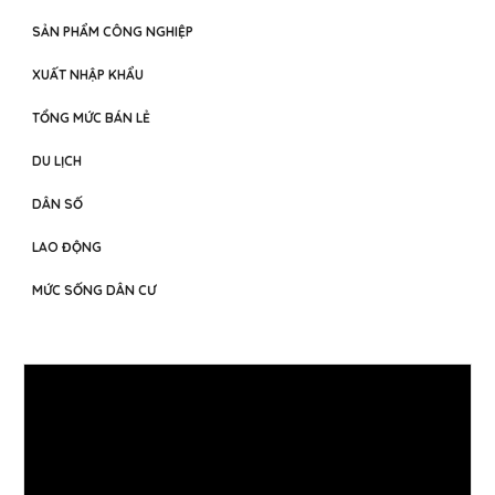
SẢN PHẨM CÔNG NGHIỆP
XUẤT NHẬP KHẨU
TỔNG MỨC BÁN LẺ
DU LỊCH
DÂN SỐ
LAO ĐỘNG
MỨC SỐNG DÂN CƯ