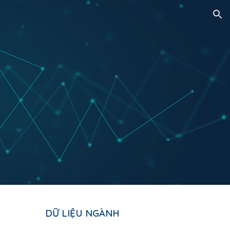
ion
DỮ LIỆU NGÀNH