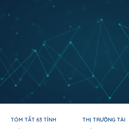
ip to main content
Skip to navigat
TÓM TẮT 63 TỈNH 
THỊ TRƯỜNG TÀI 