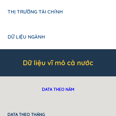
THỊ TRƯỜNG TÀI CHÍNH
DỮ LIỆU NGÀNH
Dữ liệu vĩ mô cả nước
DATA THEO NĂM
DATA THEO THÁNG