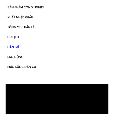
SẢN PHẨM CÔNG NGHIỆP
XUẤT NHẬP KHẨU
TỔNG MỨC BÁN LẺ
DU LỊCH
DÂN SỐ
LAO ĐỘNG
MỨC SỐNG DÂN CƯ