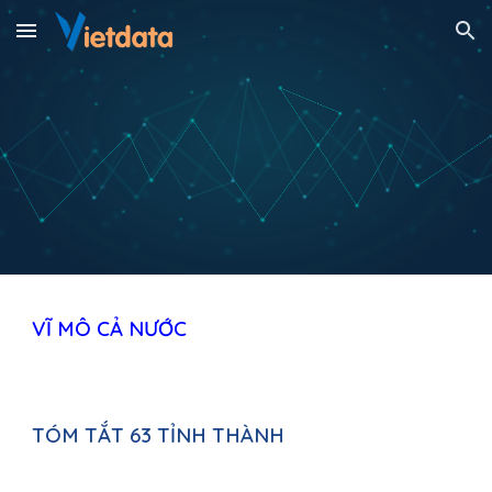
Skip to main content
Skip to navigation
VĨ MÔ 
CẢ NƯỚC
TÓM TẮT 63 TỈNH THÀNH