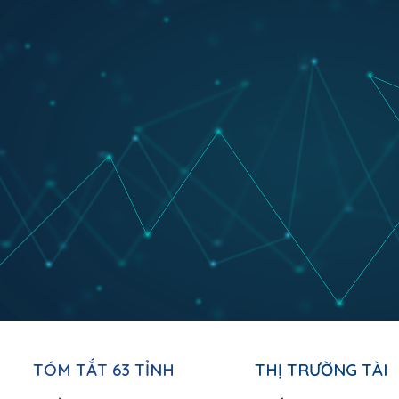
ip to main content
Skip to navigat
TÓM TẮT 63 TỈNH 
THỊ TRƯỜNG TÀI 