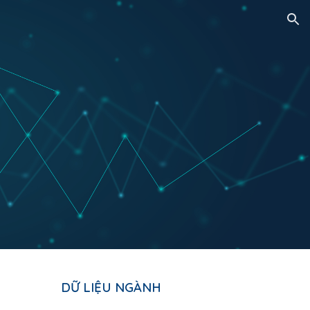
ion
DỮ LIỆU NGÀNH