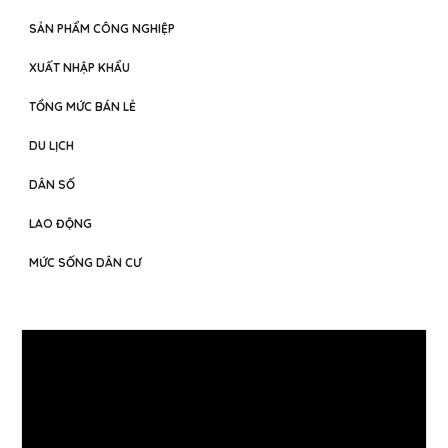
SẢN PHẨM CÔNG NGHIỆP
XUẤT NHẬP KHẨU
TỔNG MỨC BÁN LẺ
DU LỊCH
DÂN SỐ
LAO ĐỘNG
MỨC SỐNG DÂN CƯ