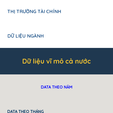
THỊ TRƯỜNG TÀI CHÍNH
DỮ LIỆU NGÀNH
Dữ liệu vĩ mô cả nước
DATA THEO NĂM
DATA THEO THÁNG