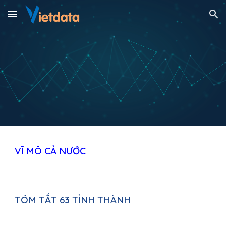
Skip to main content
Skip to navigation
VĨ MÔ 
CẢ NƯỚC
TÓM TẮT 63 TỈNH THÀNH