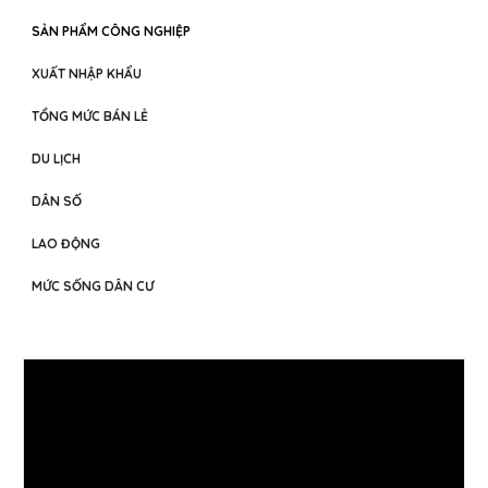
SẢN PHẨM CÔNG NGHIỆP
XUẤT NHẬP KHẨU
TỔNG MỨC BÁN LẺ
DU LỊCH
DÂN SỐ
LAO ĐỘNG
MỨC SỐNG DÂN CƯ