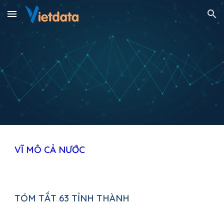
Skip to main content
Skip to navigation
VĨ MÔ 
CẢ NƯỚC
TÓM TẮT 63 TỈNH THÀNH