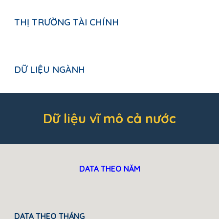
THỊ TRƯỜNG TÀI CHÍNH
DỮ LIỆU NGÀNH
Dữ liệu vĩ mô cả nước
DATA THEO NĂM
DATA THEO THÁNG