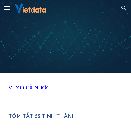
Skip to main content
Skip to navigation
VĨ MÔ 
CẢ NƯỚC
TÓM TẮT 63 TỈNH THÀNH