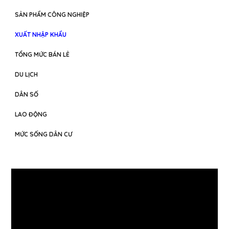
SẢN PHẨM CÔNG NGHIỆP
XUẤT NHẬP KHẨU
TỔNG MỨC BÁN LẺ
DU LỊCH
DÂN SỐ
LAO ĐỘNG
MỨC SỐNG DÂN CƯ