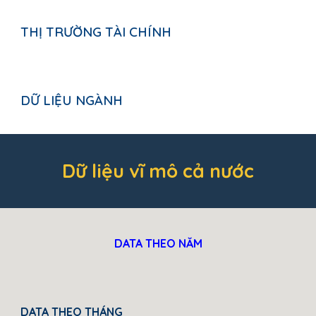
THỊ TRƯỜNG TÀI CHÍNH
DỮ LIỆU NGÀNH
Dữ liệu vĩ mô cả nước
DATA THEO NĂM
DATA THEO THÁNG