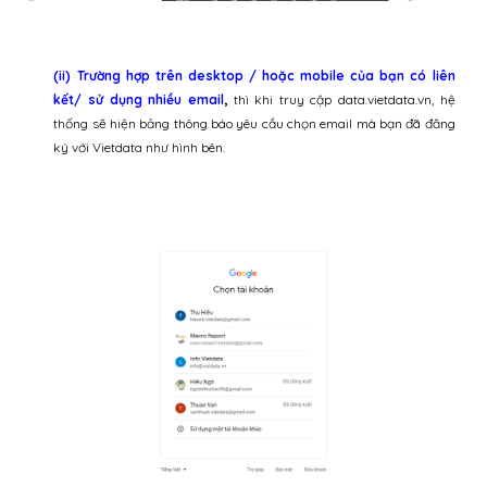
(ii)
Trường hợp trên desktop / hoặc mobile của bạn có liên
kết/ sử dụng nhiều email
,
thì khi truy cập data.vietdata.vn, hệ
thống sẽ hiện bảng thông báo yêu cầu chọn email mà bạn đã đăng
ký với Vietdata
như hình bên.