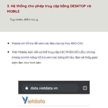
3. Hệ thống cho phép truy cập bằng DESKTOP và
MOBILE
Tuy nhiên, điểm lưu ý:
Mobile chỉ hỗ trợ để xem các Báo cáo tại Mục BÁO CÁO
Trên Mobile, bạn vẫn có thể truy cập CÁC PHẦN DỮ LIỆU,
nhưng
không có tính năng hỗ trợ xem các bảng dữ liệu
. Bạn sẽ thấy giao
diện đen như hình bên