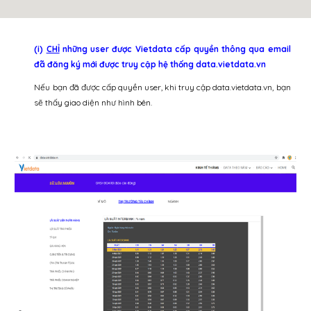
(i)
CHỈ
những user được Vietdata cấp quyền thông qua email
đã đăng ký mới được truy cập hệ thống data.vietdata.vn
Nếu bạn đã được cấp quyền user, khi truy cập data.vietdata.vn, bạn
sẽ thấy giao diện như hình bên.