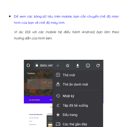
Để xem các bảng dữ liệu
trên mobile
, bạn c
ần chuyển chế độ màn
hình của bạn về chế độ máy tính.
Ví dụ: Đối với các mobile hệ điều hành Android, bạn làm theo
hướng dẫn của hình bên.